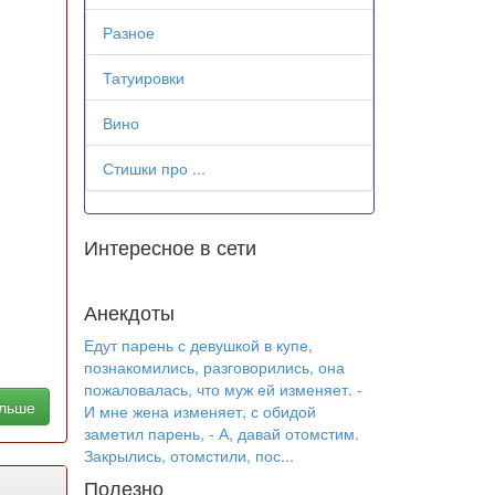
Разное
Татуировки
Вино
Стишки про ...
Интересное в сети
Анекдоты
Едут парень с девушкой в купе,
познакомились, разговорились, она
пожаловалась, что муж ей изменяет. -
альше
И мне жена изменяет, с обидой
заметил парень, - А, давай отомстим.
Закрылись, отомстили, пос...
Полезно