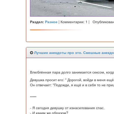
Раздел:
Разное
| Комментарии: 1 | Опубликован
Лучшие анекдоты про это. Смешные анекдо
Влюблённая пара долго занимается сексом, когда
Девушка просит его: " Дорогой, войди в меня ещё 
Он отвечает: "Подожди, я ещё и в себя то не при
*****
- Я сегодня девушку от изнасилования спас.
- И каким же образом?