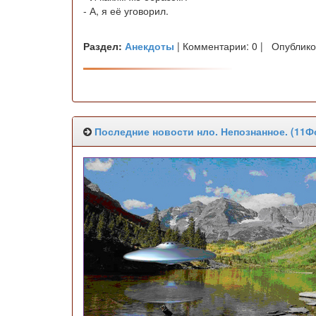
- А, я её уговорил.
Раздел:
Анекдоты
| Комментарии: 0 | Опублико
Последние новости нло. Непознанное. (11Ф