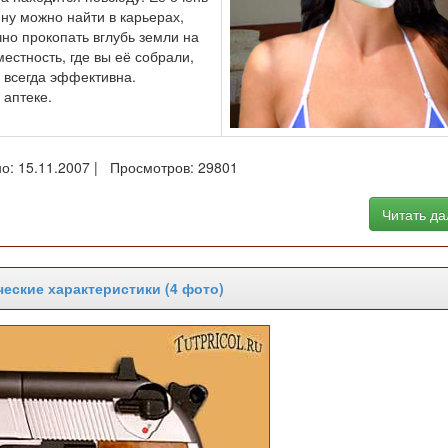
ину можно найти в карьерах,
чно прокопать вглубь земли на
естность, где вы её собрали,
а всегда эффективна.
в аптеке.
о: 15.11.2007 | Просмотров: 29801
Читать д
еские характеристики (4 фото)