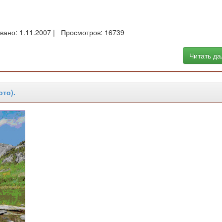
вано: 1.11.2007 | Просмотров: 16739
Читать д
ото).