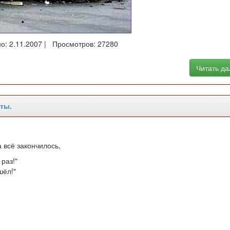
о: 2.11.2007 | Просмотров: 27280
Читать д
ты.
 всё закончилось,
раз!"
шёл!"