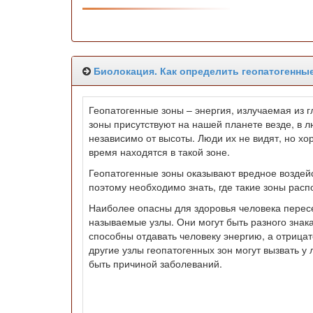
Биолокация. Как определить геопатогенные
Геопатогенные зоны – энергия, излучаемая из 
зоны присутствуют на нашей планете везде, в л
независимо от высоты. Люди их не видят, но хо
время находятся в такой зоне.
Геопатогенные зоны оказывают вредное воздейс
поэтому необходимо знать, где такие зоны рас
Наиболее опасны для здоровья человека пересе
называемые узлы. Они могут быть разного знак
способны отдавать человеку энергию, а отрицат
другие узлы геопатогенных зон могут вызвать 
быть причиной заболеваний.