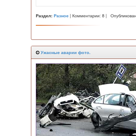
Раздел:
Разное
| Комментарии: 8 | Опубликован
Ужасные аварии фото.