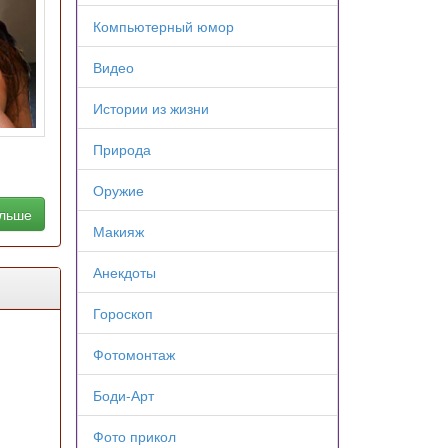
Компьютерный юмор
Видео
Истории из жизни
Природа
Оружие
альше
Макияж
Анекдоты
Гороскоп
Фотомонтаж
Боди-Арт
Фото прикол