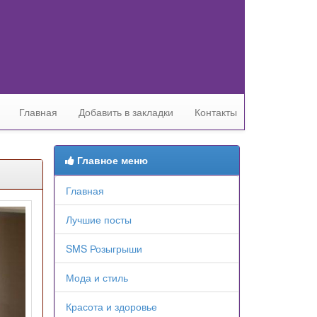
Главная
Добавить в закладки
Контакты
Главное меню
Главная
Лучшие посты
SMS Розыгрыши
Мода и стиль
Красота и здоровье