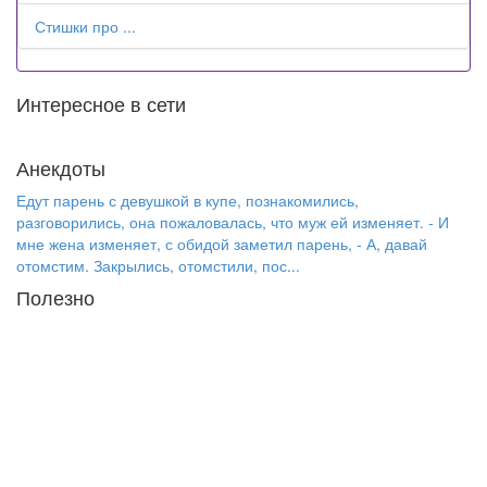
Стишки про ...
Интересное в сети
Анекдоты
Едут парень с девушкой в купе, познакомились,
разговорились, она пожаловалась, что муж ей изменяет. - И
мне жена изменяет, с обидой заметил парень, - А, давай
отомстим. Закрылись, отомстили, пос...
Полезно