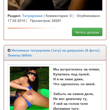
Раздел:
Татуировки
| Комментарии: 0 | Опубликовано:
17.02.2010 | Просмотров: 26281
Читать дальше
Интимные татуировки (тату) на девушках (6 фото).
Эскизы tattoo.
Мы встретились на пляже,
Купались под луной,
И я не знаю даже,
Что сделалось со мной.
Забыть на самом деле,
Не мог девчонку ту,
У ней на голом теле
Интимное тату.