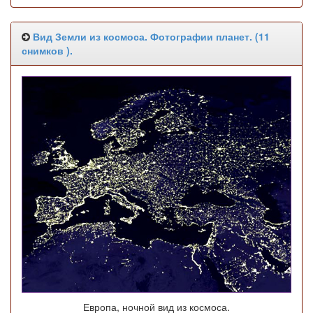
Вид Земли из космоса. Фотографии планет. (11
снимков ).
Европа, ночной вид из космоса.