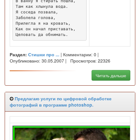
В ванну я стирать пошла,

Там как хлынула вода.

Я соседа позвала,

Заболела голова,

Прилегла я на кровать,

Как он начал приставать,

Целовать да обнимать.
Раздел:
Стишки про ...
| Комментарии: 0 |
Опубликовано: 30.05.2007 | Просмотров: 22326
Читать дальше
Предлагаю услуги по цифровой обработке
фотографий в программе photoshop.
Обр