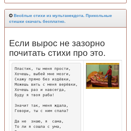
Весёлые стихи из мультанекдота. Прикольные
стишки скачать бесплатно.
Если вырос не зазорно
почитать стихи про это.
Пластик, ты меня прости,

Хочешь, выбей мне мозги,

Скажу прямо без издёвки,

Можешь вить с меня верёвки,

Хочешь раз и навсегда,

Буду я твоя раба!

Значит так, меня ждала,

Говори, ты с ним спала?

Да не  знаю, я  сама,

То ли я сошла с ума,
