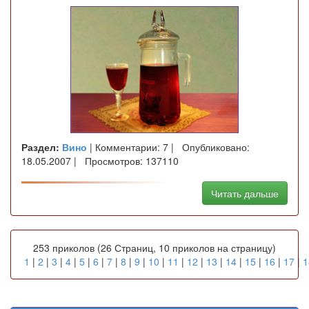
Раздел:
Вино
| Комментарии: 7 | Опубликовано:
18.05.2007 | Просмотров: 137110
Читать дальше
253 приколов (26 Страниц, 10 приколов на страницу)
1
|
2
|
3
|
4
|
5
|
6
|
7
|
8
|
9
|
10
|
11
|
12
|
13
|
14
|
15
|
16
|
17
|
1