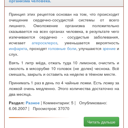
организма человека.
Принцип этих рецептов основан на том, что происходит
очищение сердечно-сосудистой системы от всего
лишнего. Омоложение организма положительно
сказывается на всех органах человека, в результате чего
излечиваются сердечно - сосудистые заболевания,
исчезает
атеросклероз
, уменьшается вероятность
инфаркта
, проходят
головные боли
, улучшаются
зрение
и
слух.
Взять 1 литр мёда, отжать туда 10 лимонов, очистить и
смолоть в мясорубке 10 головок (не долек) чеснока. Всё
смешать, закрыть и оставить на неделю в тёмном месте.
Принимать 1 раз в день по 4 чайные ложки. Есть ложку за
ложкой очень медленно. Этого количества достаточно на
два месяца.
Раздел:
Разное
| Комментарии: 5 | Опубликовано:
6.06.2007 | Просмотров: 37070
Читать дальше