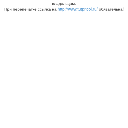
владельцам.
При перепечатке ссылка на
http://www.tutpricol.ru/
обязательна!