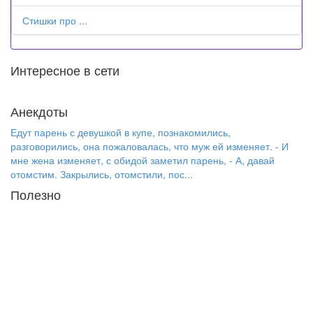
Стишки про ...
Интересное в сети
Анекдоты
Едут парень с девушкой в купе, познакомились,
разговорились, она пожаловалась, что муж ей изменяет. - И
мне жена изменяет, с обидой заметил парень, - А, давай
отомстим. Закрылись, отомстили, пос...
Полезно