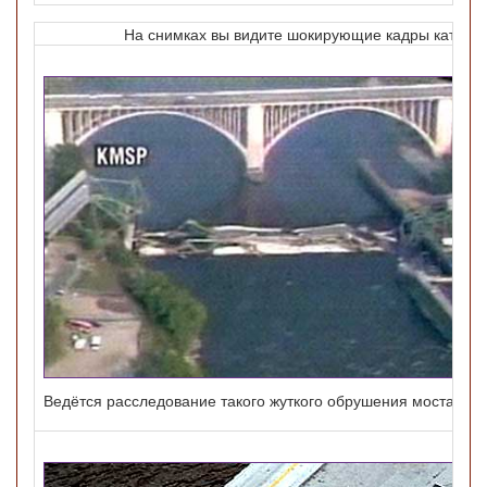
На снимках вы видите шокирующие кадры катаст
Ведётся расследование такого жуткого обрушения моста.