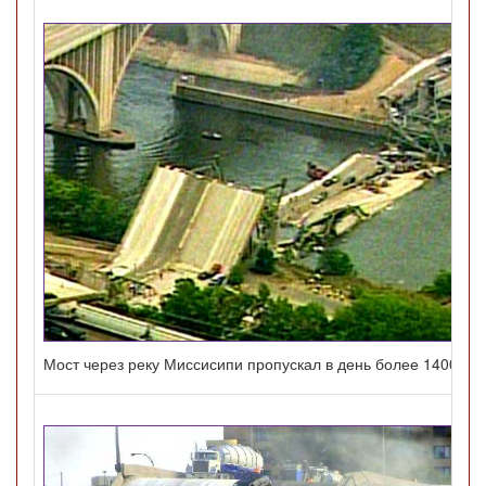
Мост через реку Миссисипи пропускал в день более 1400 ав