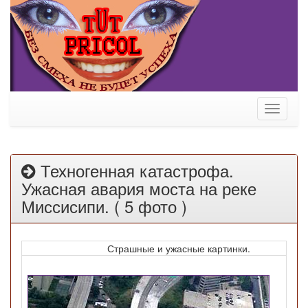
Toggle
navigati
Техногенная катастрофа.
Ужасная авария моста на реке
Миссисипи. ( 5 фото )
Страшные и ужасные картинки.