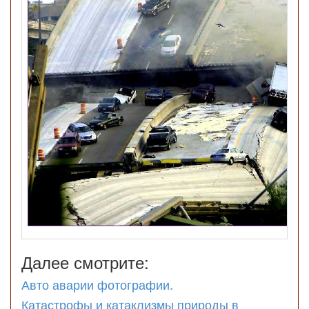
Далее смотрите:
Авто аварии фотографии.
Катастрофы и катаклизмы природы в